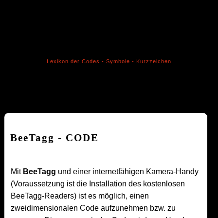
Lexikon der Codes - Symbole - Kurzzeichen
BeeTagg - CODE
Mit
BeeTagg
und einer internetfähigen Kamera-Handy
(Voraussetzung ist die Installation des kostenlosen
BeeTagg-Readers) ist es möglich, einen
zweidimensionalen Code aufzunehmen bzw. zu