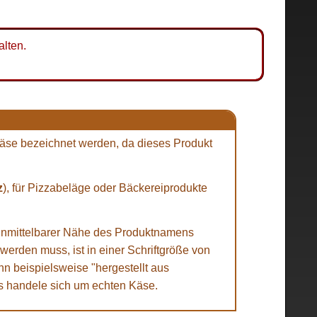
alten.
Käse bezeichnet werden, da dieses Produkt
z
), für Pizzabeläge oder Bäckereiprodukte
unmittelbarer Nähe des Produktnamens
werden muss, ist in einer Schriftgröße von
 beispielsweise "hergestellt aus
 es handele sich um echten Käse.