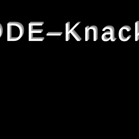
DE–Knac