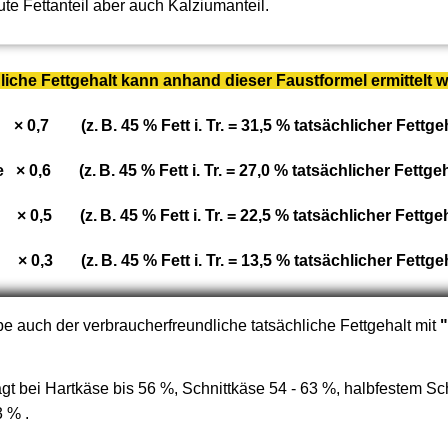
te Fettanteil aber auch Kalziumanteil.
liche Fettgehalt kann anhand dieser Faustformel ermittelt 
0,7 (z. B. 45 % Fett i. Tr. = 31,5 % tatsächlicher Fettgeh
 × 0,6 (z. B. 45 % Fett i. Tr. = 27,0 % tatsächlicher Fettgeh
 0,5 (z. B. 45 % Fett i. Tr. = 22,5 % tatsächlicher Fettgeh
× 0,3 (z. B. 45 % Fett i. Tr. = 13,5 % tatsächlicher Fettgeh
e auch der verbraucherfreundliche tatsächliche Fettgehalt mit
"
ägt bei Hartkäse bis 56 %, Schnittkäse 54 - 63 %, halbfestem S
 % .