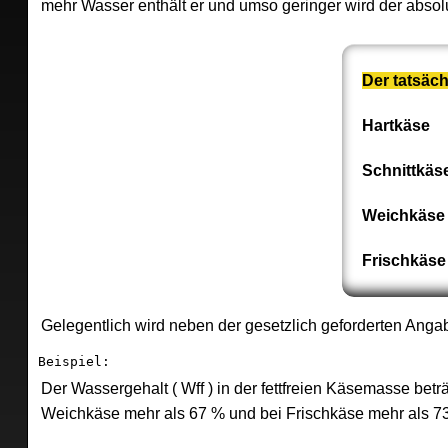
mehr Wasser enthält er und umso geringer wird der absolu
Der tatsäch
Hartkäse × 
Schnittkäse
Weichkäse ×
Frischkäse 
Gelegentlich wird neben der gesetzlich geforderten Angab
Beispiel:
Der Wassergehalt ( Wff ) in der fettfreien Käsemasse betr
Weichkäse mehr als 67 % und bei Frischkäse mehr als 73