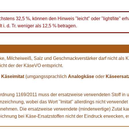
hstens 32,5 %, können den Hinweis "leicht" oder "light/lite" erh
i. d. Tr. weniger als 12,5 % betragen.
ke, Milcheiweiß, Salz und Geschmackverstärker darf nicht als 
icht der der KäseVO entspricht.
e
Käseimitat
(umgangssprachlich
Analogkäse
oder
Käseersat
dnung 1169/2011 muss der ersatzweise verwendeten Stoff in 
zeichnung, wobei das Wort "Imitat" allerdings nicht verwendet 
ehmen. Die ersatzweise verwendete (minderwertige) Zutat kann
ezeichnung bei Käse-Ersatzstoffen nicht der Eindruck erwecken,