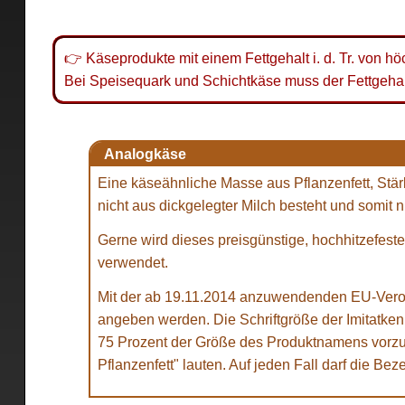
👉 Käseprodukte mit einem Fettgehalt i. d. Tr. von höc
Bei Speisequark und Schichtkäse muss der Fettgehalt 
Analogkäse
Eine käseähnliche Masse aus Pflanzenfett, Stär
nicht aus dickgelegter Milch besteht und somit n
Gerne wird dieses preisgünstige, hochhitzefest
verwendet.
Mit der ab 19.11.2014 anzuwendenden EU-Veror
angeben werden. Die Schriftgröße der Imitatkenn
75 Prozent der Größe des Produktnamens vorzun
Pflanzenfett" lauten. Auf jeden Fall darf die B