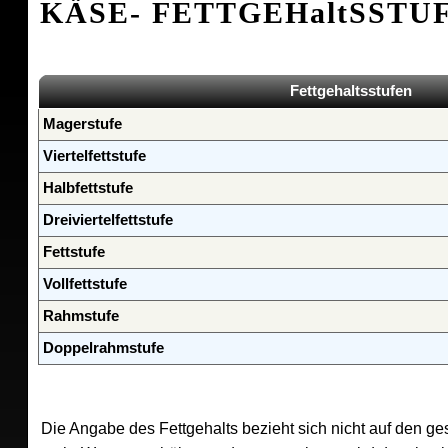
KÄSE- FETTGEHaltSSTU
Fettgehaltsstufen
Magerstufe
Viertelfettstufe
Halbfettstufe
Dreiviertelfettstufe
Fettstufe
Vollfettstufe
Rahmstufe
Doppelrahmstufe
Die Angabe des Fettgehalts bezieht sich nicht auf den ge