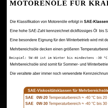
MOTORENÖLE FÜR KRA
Die Klassifikation von Motorenöle erfolgt in
SAE-Klassen
Eine hohe SAE-Zahl kennzeichnet dickflüssiges Öl bis SA
Eine besondere Eignung für den Winterbetrieb wird mit 
Mehrbereichsöle decken einen größeren Temperaturbereich 
Beispiel: 5W-40 ist im Winter bis mindestens ‑30 °C
Mehrbereichsöle sind somit für Sommer- und Winterbetrie
Die veraltete aber immer noch verwendete Kennzeichnu
SAE-Viskositätsklassen für Mehrbereichsöl
SAE 0W-20
Temperaturbereich ≈ -40 °C bis 20
SAE 0W-30
Temperaturbereich ≈ -40 °C bis 30