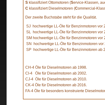
S
klassifiziert Ottomotoren (
S
ervice-Klassen, a
C
klassifiziert Dieselmotoren (
C
ommercial-Klas
Der zweite Buchstabe steht für die Qualität.
SJ hochwertige LL-Öle für Benzinmotoren vor 
SL hochwertige LL-Öle für Benzinmotoren vor 
SM hochwertige LL-Öle für Benzinmotoren vor 
SN hochwertige LL-Öle für Benzinmotoren vor 
SP hochwertige LL-Öle für Benzinmotoren ab 
CH-4 Öle für Dieselmotoren ab 1998.
CI-4 Öle für Dieselmotoren ab 2002.
CJ-4 Öle für Dieselmotoren ab 2010.
CK-4 Öle für Dieselmotoren ab 2016.
FA-4 Öle für besonders konstruierte Dieselmoto