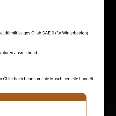
t dünnflüssiges Öl ab SAE 0 (für Winterbetrieb)
eraturen ausreichend.
ein Öl für hoch beanspruchte Maschinenteile handelt.