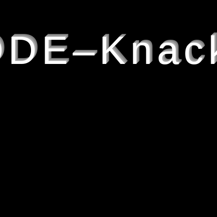
DE–Knac