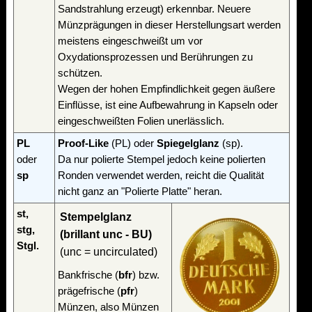
Sandstrahlung erzeugt) erkennbar. Neuere
Münzprägungen in dieser Herstellungsart werden
meistens eingeschweißt um vor
Oxydationsprozessen und Berührungen zu
schützen.
Wegen der hohen Empfindlichkeit gegen äußere
Einflüsse, ist eine Aufbewahrung in Kapseln oder
eingeschweißten Folien unerlässlich.
PL
Proof-Like
(PL) oder
Spiegelglanz
(sp).
oder
Da nur polierte Stempel jedoch keine polierten
sp
Ronden verwendet werden, reicht die Qualität
nicht ganz an "Polierte Platte" heran.
st,
Stempelglanz
stg,
(brillant unc - BU)
Stgl.
(unc = uncirculated)
Bankfrische (
bfr
) bzw.
prägefrische (
pfr
)
Münzen, also Münzen