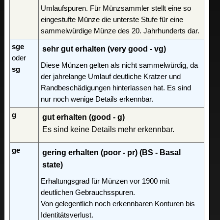
Umlaufspuren. Für Münzsammler stellt eine so
eingestufte Münze die unterste Stufe für eine
sammelwürdige Münze des 20. Jahrhunderts dar.
sge
sehr gut erhalten (very good - vg)
oder
Diese Münzen gelten als nicht sammelwürdig, da
sg
der jahrelange Umlauf deutliche Kratzer und
Randbeschädigungen hinterlassen hat. Es sind
nur noch wenige Details erkennbar.
g
gut erhalten (good - g)
Es sind keine Details mehr erkennbar.
ge
gering erhalten (poor - pr) (BS - Basal
state)
Erhaltungsgrad für Münzen vor 1900 mit
deutlichen Gebrauchsspuren.
Von gelegentlich noch erkennbaren Konturen bis
Identitätsverlust.