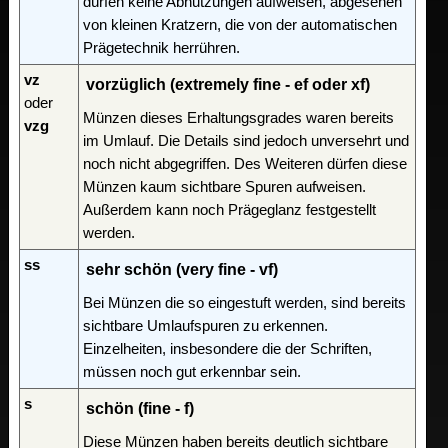
dürfen keine Abnutzungen aufweisen, abgesehen
von kleinen Kratzern, die von der automatischen
Prägetechnik herrühren.
vz
vorzüglich (extremely fine - ef oder xf)
oder
Münzen dieses Erhaltungsgrades waren bereits
vzg
im Umlauf. Die Details sind jedoch unversehrt und
noch nicht abgegriffen. Des Weiteren dürfen diese
Münzen kaum sichtbare Spuren aufweisen.
Außerdem kann noch Prägeglanz festgestellt
werden.
ss
sehr schön (very fine - vf)
Bei Münzen die so eingestuft werden, sind bereits
sichtbare Umlaufspuren zu erkennen.
Einzelheiten, insbesondere die der Schriften,
müssen noch gut erkennbar sein.
s
schön (fine - f)
Diese Münzen haben bereits deutlich sichtbare