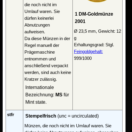
die noch nicht im
Umlauf waren. Sie
1 DM-Goldmünze
dürfen keinerlei
2001
Abnutzungen
Ø 23,5 mm, Gewicht: 12
aufweisen.
g
Da diese Münzen in der
Erhaltungsgrad: Stgl.
Regel manuell der
Feingoldgehalt:
Prägemaschine
999/1000
entnommen und
anschließend verpackt
werden, sind auch keine
Kratzer zulässig.
Internationale
Bezeichnung:
MS
für
Mint state.
stfr
Stempelfrisch
(unc = uncirculated)
Münzen, die noch nicht im Umlauf waren. Sie