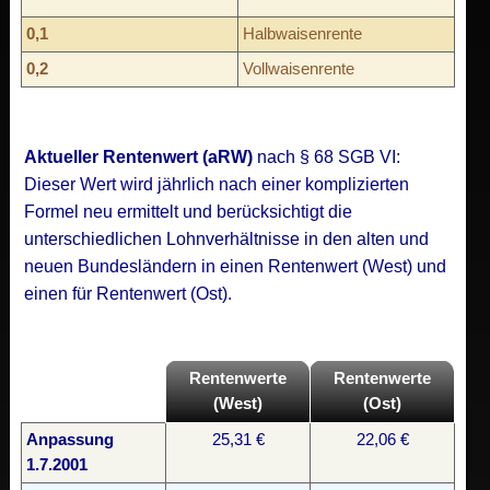
0,1
Halbwaisenrente
0,2
Vollwaisenrente
Aktueller Rentenwert (aRW)
nach § 68 SGB VI:
Dieser Wert wird jährlich nach einer komplizierten
Formel neu ermittelt und berücksichtigt die
unterschiedlichen Lohnverhältnisse in den alten und
neuen Bundesländern in einen Rentenwert (West) und
einen für Rentenwert (Ost).
Rentenwerte
Rentenwerte
(West)
(Ost)
Anpassung
25,31 €
22,06 €
1.7.2001