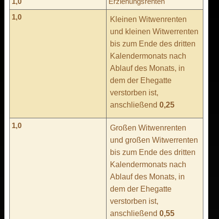
1,0
Erziehungsrenten
1,0
Kleinen Witwenrenten
und kleinen Witwerrenten
bis zum Ende des dritten
Kalendermonats nach
Ablauf des Monats, in
dem der Ehegatte
verstorben ist,
anschließend
0,25
1,0
Großen Witwenrenten
und großen Witwerrenten
bis zum Ende des dritten
Kalendermonats nach
Ablauf des Monats, in
dem der Ehegatte
verstorben ist,
anschließend
0,55