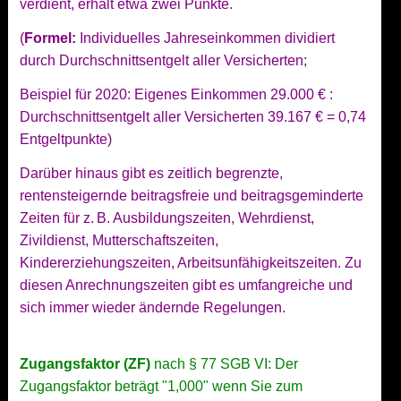
verdient, erhält etwa zwei Punkte.
(
Formel:
Individuelles Jahreseinkommen dividiert
durch Durchschnittsentgelt aller Versicherten;
Beispiel für 2020: Eigenes Einkommen 29.000 € :
Durchschnittsentgelt aller Versicherten 39.167 € = 0,74
Entgeltpunkte)
Darüber hinaus gibt es zeitlich begrenzte,
rentensteigernde beitragsfreie und beitragsgeminderte
Zeiten für z. B. Ausbildungszeiten, Wehrdienst,
Zivildienst, Mutterschaftszeiten,
Kindererziehungszeiten, Arbeitsunfähigkeitszeiten. Zu
diesen Anrechnungszeiten gibt es umfangreiche und
sich immer wieder ändernde Regelungen.
Zugangsfaktor (ZF)
nach § 77 SGB VI: Der
Zugangsfaktor beträgt "1,000" wenn Sie zum