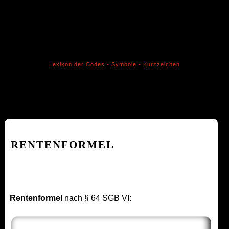
Lexikon der Codes - Symbole - Kurzzeichen
RENTENFORMEL
Rentenformel
nach § 64 SGB VI: