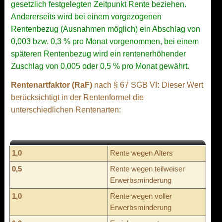
gesetzlich festgelegten Zeitpunkt Rente beziehen.
Andererseits wird bei einem vorgezogenen
Rentenbezug (Ausnahmen möglich) ein Abschlag von
0,003 bzw. 0,3 % pro Monat vorgenommen, bei einem
späteren Rentenbezug wird ein rentenerhöhender
Zuschlag von 0,005 oder 0,5 % pro Monat gewährt.
Rentenartfaktor (RaF)
nach § 67 SGB VI
:
Dieser Wert
berücksichtigt in der Rentenformel die
unterschiedlichen Rentenarten:
1,0
Rente wegen Alters
0,5
Rente wegen teilweiser
Erwerbsminderung
1,0
Rente wegen voller
Erwerbsminderung