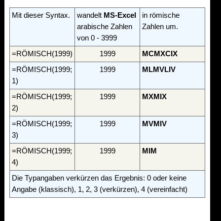
Mit dieser Syntax.
wandelt
MS-Excel
in römische
arabische Zahlen
Zahlen um.
von 0 - 3999
=RÖMISCH(1999)
1999
MCMXCIX
=RÖMISCH(1999;
1999
MLMVLIV
1)
=RÖMISCH(1999;
1999
MXMIX
2)
=RÖMISCH(1999;
1999
MVMIV
3)
=RÖMISCH(1999;
1999
MIM
4)
Die Typangaben verkürzen das Ergebnis: 0 oder keine
Angabe (klassisch), 1, 2, 3 (verkürzen), 4 (vereinfacht)