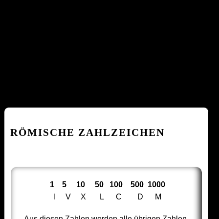
RÖMISCHE ZAHLZEICHEN
1 5 10 50 100 500 1000
I V X L C D M
Aus diesen Zahlen werden alle übrigen Zahlen