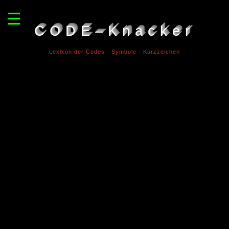
☰
CODE–Knacker
Lexikon der Codes - Symbole - Kurzzeichen