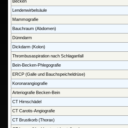
Becken
Lendenwirbelsäule
Mammografie
Bauchraum (Abdomen)
Dünndarm
Dickdarm (Kolon)
Thrombusaspiration nach Schlaganfall
Bein-Becken-Phlegografie
ERCP (Galle und Bauchspeicheldrüse)
Koronarangiografie
Arteriografie Becken-Bein
CT Hirnschädel
CT Carotis-Angiografie
CT Brustkorb (Thorax)