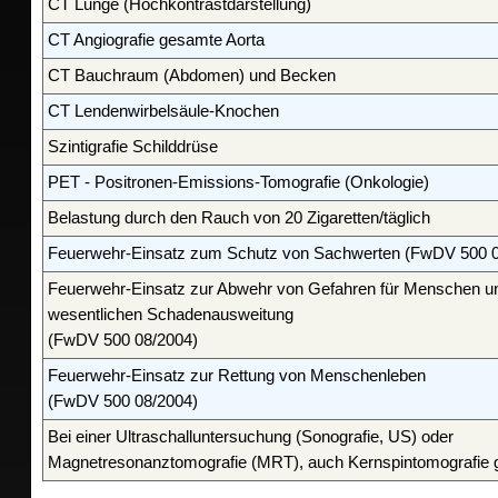
CT Lunge (Hochkontrastdarstellung)
CT Angiografie gesamte Aorta
CT Bauchraum (Abdomen) und Becken
CT Lendenwirbelsäule-Knochen
Szintigrafie Schilddrüse
PET - Positronen-Emissions-Tomografie (Onkologie)
Belastung durch den Rauch von 20 Zigaretten/täglich
Feuerwehr-Einsatz zum Schutz von Sachwerten (FwDV 500 0
Feuerwehr-Einsatz zur Abwehr von Gefahren für Menschen un
wesentlichen Schadenausweitung
(FwDV 500 08/2004)
Feuerwehr-Einsatz zur Rettung von Menschenleben
(FwDV 500 08/2004)
Bei einer Ultraschalluntersuchung (Sonografie, US) oder
Magnetresonanztomografie (MRT), auch Kernspintomografie 