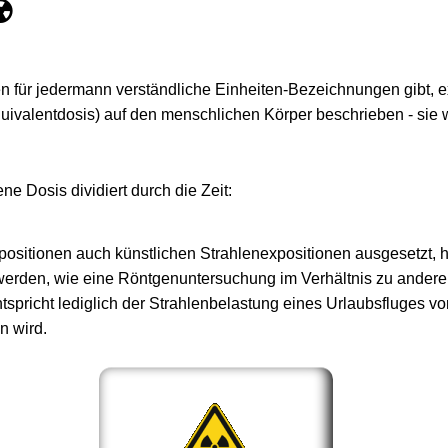
️
 für jedermann verständliche Einheiten-Bezeichnungen gibt, exi
quivalentdosis) auf den menschlichen Körper beschrieben - sie w
e Dosis dividiert durch die Zeit:
xpositionen auch künstlichen Strahlenexpositionen ausgesetzt,
werden, wie eine Röntgenuntersuchung im Verhältnis zu anderen
pricht lediglich der Strahlenbelastung eines Urlaubsfluges vo
n wird.