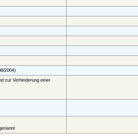
8/2004)
d zur Verhinderung einer
genannt