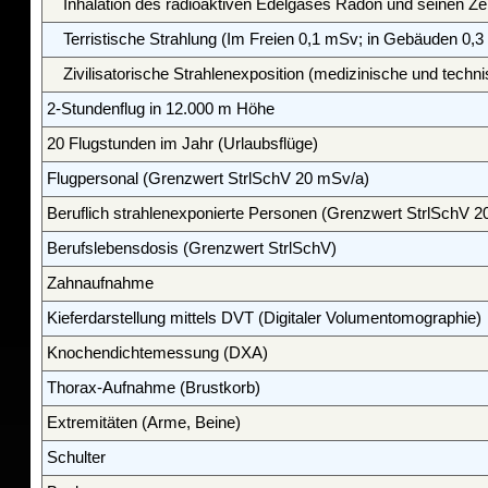
Inhalation des radioaktiven Edelgases Radon und seinen Zer
Terristische Strahlung (Im Freien 0,1 mSv; in Gebäuden 0,
Zivilisatorische Strahlenexposition (medizinische und tec
2-Stundenflug in 12.000 m Höhe
20 Flugstunden im Jahr (Urlaubsflüge)
Flugpersonal (Grenzwert StrlSchV 20 mSv/a)
Beruflich strahlenexponierte Personen (Grenzwert StrlSchV 
Berufslebensdosis (Grenzwert StrlSchV)
Zahnaufnahme
Kieferdarstellung mittels DVT (Digitaler Volumentomographie)
Knochendichtemessung (DXA)
Thorax-Aufnahme (Brustkorb)
Extremitäten (Arme, Beine)
Schulter