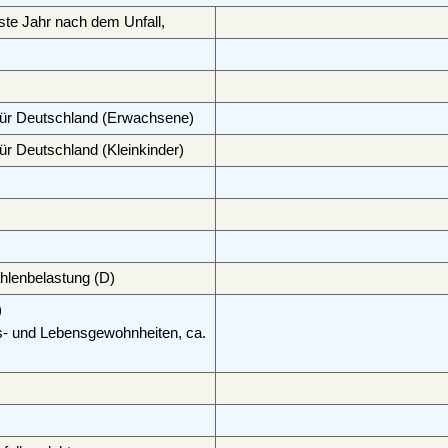
te Jahr nach dem Unfall,
 für Deutschland (Erwachsene)
für Deutschland (Kleinkinder)
ahlenbelastung (D)
)
s- und Lebensgewohnheiten, ca.