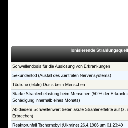
Ionisierende Strahlungsquel
Schwellendosis für die Auslösung von Erkrankungen
Sekundentod (Ausfall des Zentralen Nervensystems)
Tödliche (letale) Dosis beim Menschen
Starke Strahlenbelastung beim Menschen (50 % der Erkrankten
Schädigung innerhalb eines Monats)
Ab diesem Schwellenwert treten akute Strahleneffekte auf (z.
Erbrechen)
Reaktorunfall Tschernobyl (Ukraine) 26.4.1986 um 01:23:49