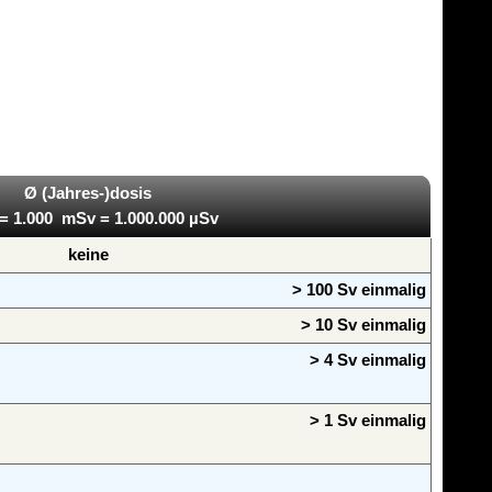
Ø (Jahres-)dosis
= 1.000 mSv = 1.000.000 µSv
keine
> 100 Sv einmalig
> 10 Sv einmalig
> 4 Sv einmalig
> 1 Sv einmalig