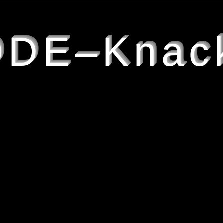
DE–Knac