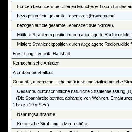
Für den besonders betroffenen Münchener Raum für das ers
bezogen auf die gesamte Lebenszeit (Erwachsene)
bezogen auf die gesamte Lebenszeit (Kleinkinder).
Mittlere Strahlenexposition durch abgelagerte Radionuklide
Mittlere Strahlenexposition durch abgelagerte Radionuklide 
Forschung, Technik, Haushalt
Kerntechnische Anlagen
Atombomben-Fallout
Gesamte, durchschnittliche natürliche und zivilisatorische Str
Gesamte, durchschnittliche natürliche Strahlenbelastung (D
(Die Spannbreite beträgt, abhängig von Wohnort, Ernährung
1 bis zu 10 mSv/a)
Nahrungsaufnahme
Kosmische Strahlung in Meereshöhe