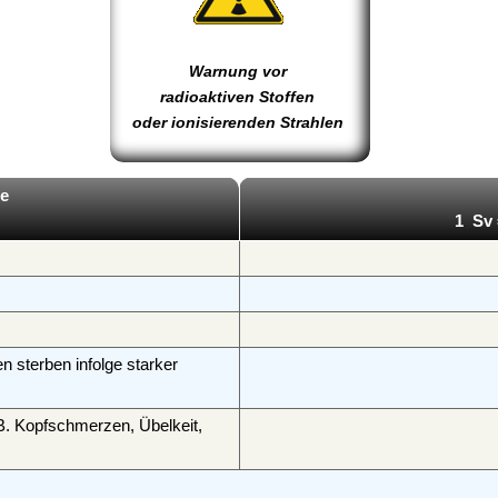
Warnung vor
radioaktiven Stoffen
oder ionisierenden Strahlen
le
1 Sv 
 sterben infolge starker
 B. Kopfschmerzen, Übelkeit,