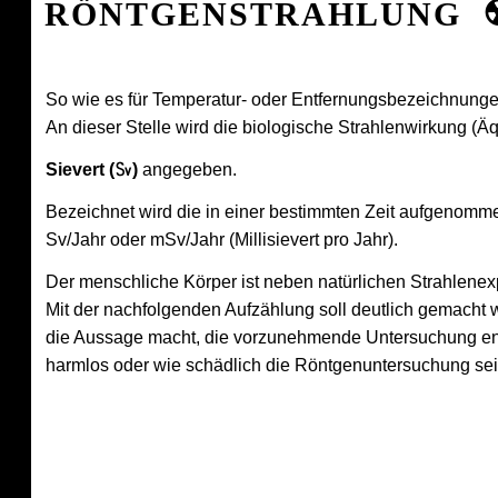
RÖNTGENSTRAHLUNG ☢
So wie es für Temperatur- oder Entfernungsbezeichnungen
An dieser Stelle wird die biologische Strahlenwirkung (Ä
Sievert (㏜)
angegeben.
Bezeichnet wird die in einer bestimmten Zeit aufgenommen
Sv/Jahr oder mSv/Jahr (Millisievert pro Jahr).
Der menschliche Körper ist neben natürlichen Strahlene
Mit der nachfolgenden Aufzählung soll deutlich gemacht 
die Aussage macht, die vorzunehmende Untersuchung ents
harmlos oder wie schädlich die Röntgenuntersuchung sei