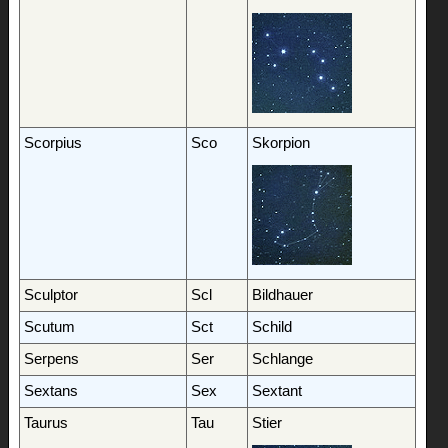
Scorpius
Sco
Skorpion
Sculptor
Scl
Bildhauer
Scutum
Sct
Schild
Serpens
Ser
Schlange
Sextans
Sex
Sextant
Taurus
Tau
Stier