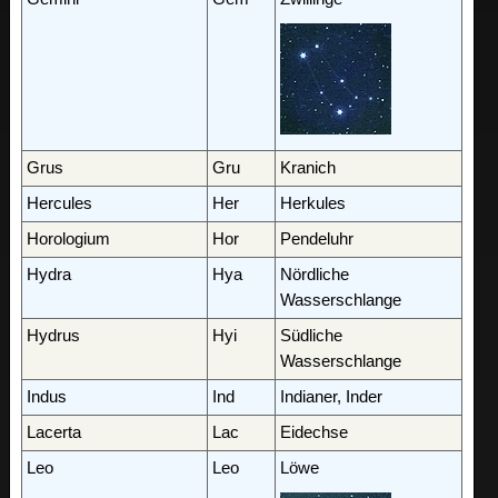
Grus
Gru
Kranich
Hercules
Her
Herkules
Horologium
Hor
Pendeluhr
Hydra
Hya
Nördliche
Wasserschlange
Hydrus
Hyi
Südliche
Wasserschlange
Indus
Ind
Indianer, Inder
Lacerta
Lac
Eidechse
Leo
Leo
Löwe