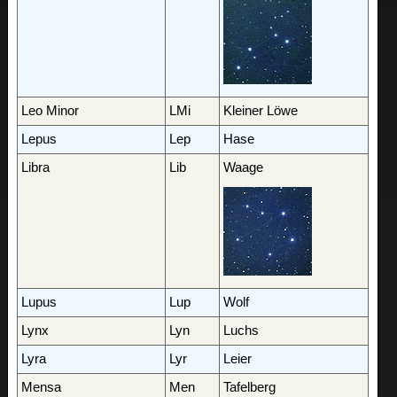
Leo Minor
LMi
Kleiner Löwe
Lepus
Lep
Hase
Libra
Lib
Waage
Lupus
Lup
Wolf
Lynx
Lyn
Luchs
Lyra
Lyr
Leier
Mensa
Men
Tafelberg