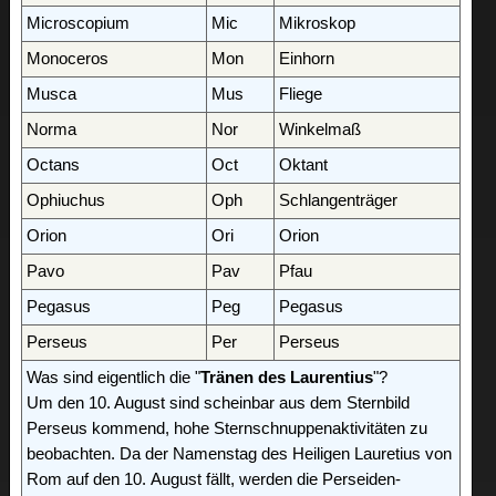
Microscopium
Mic
Mikroskop
Monoceros
Mon
Einhorn
Musca
Mus
Fliege
Norma
Nor
Winkelmaß
Octans
Oct
Oktant
Ophiuchus
Oph
Schlangenträger
Orion
Ori
Orion
Pavo
Pav
Pfau
Pegasus
Peg
Pegasus
Perseus
Per
Perseus
Was sind eigentlich die "
Tränen des Laurentius
"?
Um den 10. August sind scheinbar aus dem Sternbild
Perseus kommend, hohe Sternschnuppenaktivitäten zu
beobachten. Da der Namenstag des Heiligen Lauretius von
Rom auf den 10. August fällt, werden die Perseiden-