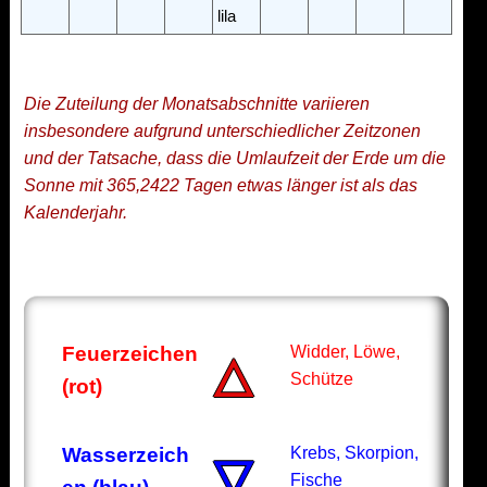
lila
Die Zuteilung der Monatsabschnitte variieren
insbesondere aufgrund unterschiedlicher Zeitzonen
und der Tatsache, dass die Umlaufzeit der Erde um die
Sonne mit 365,2422 Tagen etwas länger ist als das
Kalenderjahr.
Feuerzeichen
Widder, Löwe,
🜂
Schütze
(rot)
Wasserzeich
Krebs, Skorpion,
🜄
Fische