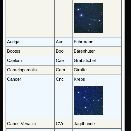
Auriga
Aur
Fuhrmann
Bootes
Boo
Bärenhüter
Caelum
Cae
Grabstichel
Camelopardalis
Cam
Giraffe
Cancer
Cnc
Krebs
Canes Venatici
CVn
Jagdhunde