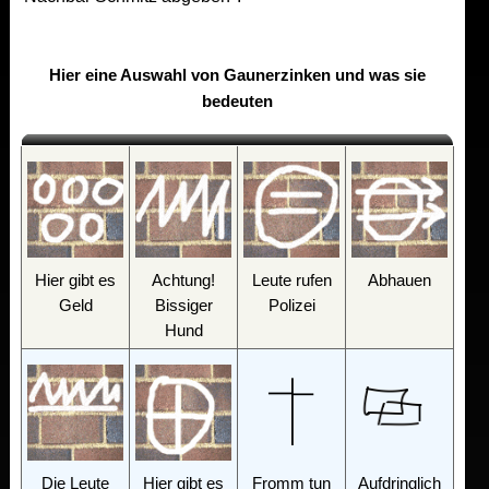
Hier eine Auswahl von Gaunerzinken und was sie
bedeuten
Hier gibt es
Achtung!
Leute rufen
Abhauen
Geld
Bissiger
Polizei
Hund
Die Leute
Hier gibt es
Fromm tun
Aufdringlich