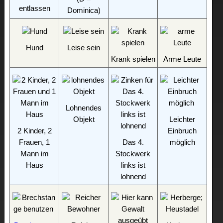
entlassen
Dominica)
Hund
Leise sein
Krank spielen
Arme Leute
Lohnendes
Objekt
Leichter
2 Kinder, 2
Einbruch
Frauen, 1
Das 4.
möglich
Mann im
Stockwerk
Haus
links ist
lohnend