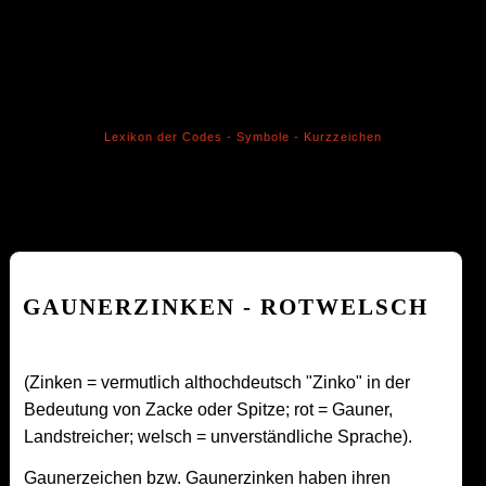
Lexikon der Codes - Symbole - Kurzzeichen
GAUNERZINKEN - ROTWELSCH
(Zinken = vermutlich althochdeutsch "Zinko" in der
Bedeutung von Zacke oder Spitze; rot = Gauner,
Landstreicher; welsch = unverständliche Sprache).
Gaunerzeichen bzw. Gaunerzinken haben ihren