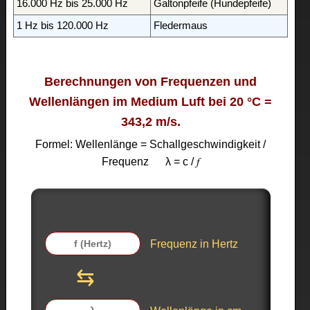
16.000 Hz bis 25.000 Hz
Galtonpfeife (Hundepfeife)
1 Hz bis 120.000 Hz
Fledermaus
Berechnungen von Frequenzen und
Wellenlängen im Medium Luft bei 20 °C =
343,2 m/s.
Formel: Wellenlänge = Schallgeschwindigkeit /
Frequenz λ = c / 𝑓
Frequenz in Hertz
⇆