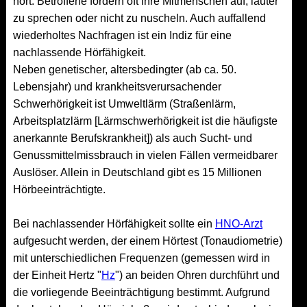
hört. Betroffene fordern oft ihre Mitmenschen auf, lauter
zu sprechen oder nicht zu nuscheln. Auch auffallend
wiederholtes Nachfragen ist ein Indiz für eine
nachlassende Hörfähigkeit.
Neben genetischer, altersbedingter (ab ca. 50.
Lebensjahr) und krankheitsverursachender
Schwerhörigkeit ist Umweltlärm (Straßenlärm,
Arbeitsplatzlärm [Lärmschwerhörigkeit ist die häufigste
anerkannte Berufskrankheit]) als auch Sucht- und
Genussmittelmissbrauch in vielen Fällen vermeidbarer
Auslöser. Allein in Deutschland gibt es 15 Millionen
Hörbeeinträchtigte.
Bei nachlassender Hörfähigkeit sollte ein
HNO-Arzt
aufgesucht werden, der einem Hörtest (Tonaudiometrie)
mit unterschiedlichen Frequenzen (gemessen wird in
der Einheit Hertz "
Hz
") an beiden Ohren durchführt und
die vorliegende Beeinträchtigung bestimmt. Aufgrund