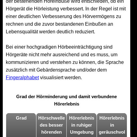
der bestehenden Höreinbuße wird entschieden, ob ein
Hörgerät die Hörleistung verbessert. In der Regel ist mit
einer deutlichen Verbesserung des Hörvermögens zu
rechnen und die zuvor bestandenen Einbußen an
Lebensqualität werden deutlich reduziert.
Bei einer hochgradigen Hörbeeinträchtigung sind
Hörgeräte nicht mehr ausreichend und es muss, um
kommunizieren und verstehen zu können, die Sprache
zusätzlich mit Gebärdensprache und/oder dem
Fingeralphabet
visualisiert werden.
Grad der Hörminderung und damit verbundene
Hörerlebnis
Grad
Hörschwelle
Hörerlebnis
Hörerlebnis
des besser
in ruhiger
in
hörenden
Umgebung
geräuschvol