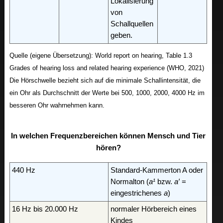
Lokalisierung
von
Schallquellen
geben.
Quelle (eigene Übersetzung): World report on hearing, Table 1.3
Grades of hearing loss and related hearing experience (WHO, 2021)
Die Hörschwelle bezieht sich auf die minimale Schallintensität, die
ein Ohr als Durchschnitt der Werte bei 500, 1000, 2000, 4000 Hz im
besseren Ohr wahrnehmen kann.
In welchen Frequenzbereichen können Mensch und Tier
hören?
440 Hz
Standard-Kammerton A oder
Normalton (
a¹
bzw.
a′
=
eingestrichenes
a
)
16 Hz bis 20.000 Hz
normaler Hörbereich eines
Kindes