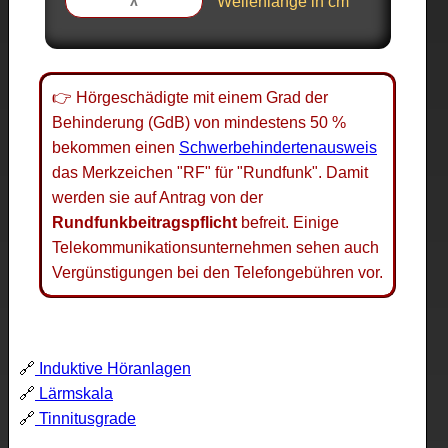
Wellenlänge in cm
👉 Hörgeschädigte mit einem Grad der
Behinderung (GdB) von mindestens 50 %
bekommen einen
Schwerbehindertenausweis
das Merkzeichen "RF" für "Rundfunk". Damit
werden sie auf Antrag von der
Rundfunkbeitragspflicht
befreit. Einige
Telekommunikationsunternehmen sehen auch
Vergünstigungen bei den Telefongebühren vor.
🔗
Induktive Höranlagen
🔗
Lärmskala
🔗
Tinnitusgrade