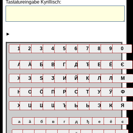
Tastatureingabe Kyrillisch:
►