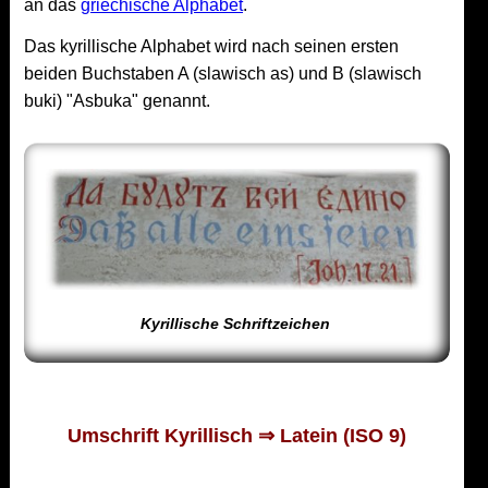
an das
griechische Alphabet
.
Das kyrillische Alphabet wird nach seinen ersten
beiden Buchstaben A (slawisch as) und B (slawisch
buki) "Asbuka" genannt.
Kyrillische Schriftzeichen
Umschrift Kyrillisch ⇒ Latein (ISO 9)