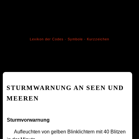
Lexikon der Codes - Symbole - Kurzzeichen
STURMWARNUNG AN SEEN UND
MEEREN
Sturmvorwarnung
Aufleuchten von gelben Blinklichtern mit 40 Blitzen