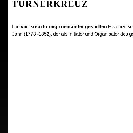
TURNERKREUZ
Die
vier kreuzförmig zueinander gestellten F
stehen sei
Jahn (1778 -1852), der als Initiator und Organisator des 