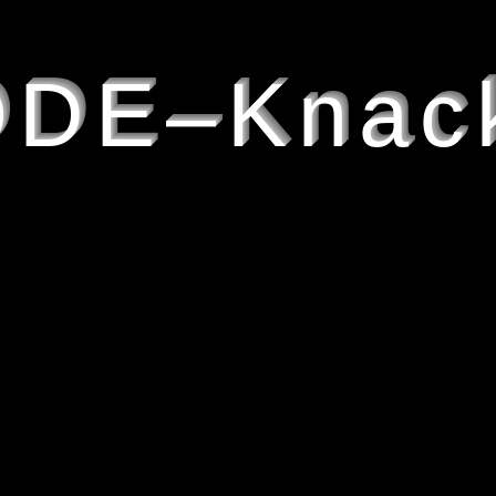
DE–Knac