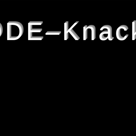
DE–Knac