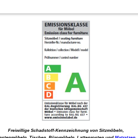
Freiwillige Schadstoff-Kennzeichnung von Sitzmöbeln,
astenmöbeln, Tischen, Büromöbeln, Lattenrosten und
Matratzen