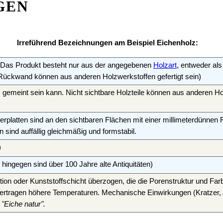
GEN
Irreführend Bezeichnungen am Beispiel Eichenholz:
. Das Produkt besteht nur aus der angegebenen
Holzart
, entweder al
ückwand können aus anderen Holzwerkstoffen gefertigt sein)
z gemeint sein kann. Nicht sichtbare Holzteile können aus anderen Ho
erplatten sind an den sichtbaren Flächen mit einer millimeterdünnen
 sind auffällig gleichmäßig und formstabil.
)
l hingegen sind über 100 Jahre alte Antiquitäten)
tation oder Kunststoffschicht überzogen, die die Porenstruktur und 
vertragen höhere Temperaturen. Mechanische Einwirkungen (Kratzer
 "Eiche natur".