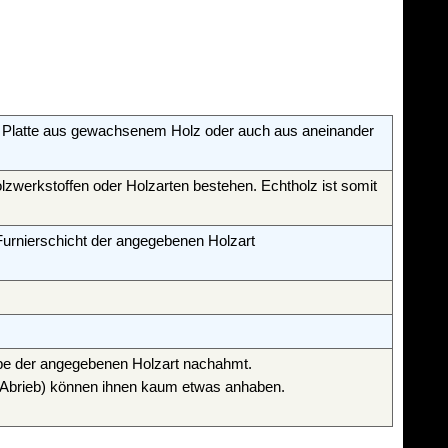
s Platte aus gewachsenem Holz oder auch aus aneinander
lzwerkstoffen oder Holzarten bestehen. Echtholz ist somit
 Furnierschicht der angegebenen Holzart
Farbe der angegebenen Holzart nachahmt.
, Abrieb) können ihnen kaum etwas anhaben.