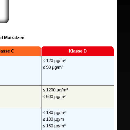
nd Matratzen.
lasse C
Klasse D
≤ 120 µg/m³
≤ 90 µg/m³
≤ 1200 µg/m³
≤ 500 µg/m³
≤ 180 µg/m³
≤ 180 µg/m
≤ 160 µg/m³