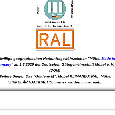
eiwillige geographischen Herkunftsgewährzeichen "Möbel
Made i
ermany
" ab 1.8.2020 der Deutschen Gütegemeinschaft Möbel e. V.
(DGM)
Weitere Siegel: Das "Goldene M", Möbel KLIMANEUTRAL, Möbel
"ZIRKULÄR NACHHALTIG, und es werden immer mehr.