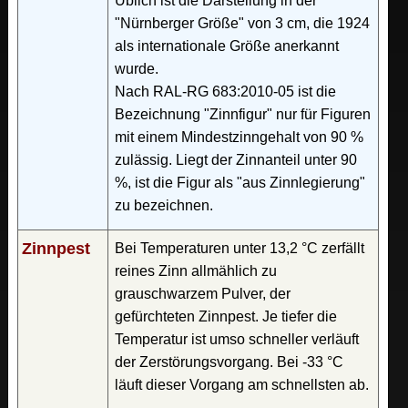
Üblich ist die Darstellung in der
"Nürnberger Größe" von 3 cm, die 1924
als internationale Größe anerkannt
wurde.
Nach RAL-RG 683:2010-05 ist die
Bezeichnung "Zinnfigur" nur für Figuren
mit einem Mindestzinngehalt von 90 %
zulässig. Liegt der Zinnanteil unter 90
%, ist die Figur als "aus Zinnlegierung"
zu bezeichnen.
Zinnpest
Bei Temperaturen unter 13,2 °C zerfällt
reines Zinn allmählich zu
grauschwarzem Pulver, der
gefürchteten Zinnpest. Je tiefer die
Temperatur ist umso schneller verläuft
der Zerstörungsvorgang. Bei -33 °C
läuft dieser Vorgang am schnellsten ab.