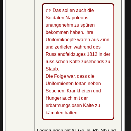
👉 Das sollen auch die
Soldaten Napoleons
unangenehm zu spüren
bekommen haben. Ihre
Uniformknöpfe waren aus Zinn
und zerfielen während des
Russlandfeldzuges 1812 in der
russischen Kälte zusehends zu
Staub.
Die Folge war, dass die
Uniformierten fortan neben
Seuchen, Krankheiten und
Hunger auch mit der
erbarmungslosen Kälte zu
kämpfen hatten.
Legierungen mit Al, Ge, In, Pb, Sb und