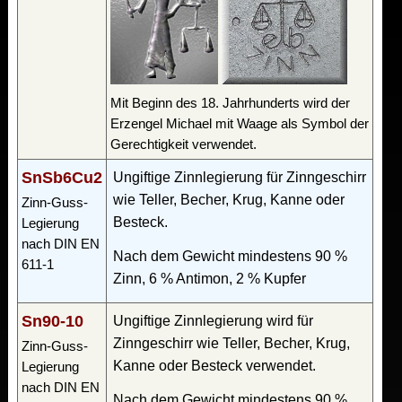
Mit Beginn des 18. Jahrhunderts wird der
Erzengel Michael mit Waage als Symbol der
Gerechtigkeit verwendet.
SnSb6Cu2
Ungiftige Zinnlegierung für Zinngeschirr
wie Teller, Becher, Krug, Kanne oder
Zinn-Guss-
Besteck.
Legierung
nach DIN EN
Nach dem Gewicht mindestens 90 %
611-1
Zinn, 6 % Antimon, 2 % Kupfer
Sn90-10
Ungiftige Zinnlegierung wird für
Zinngeschirr wie Teller, Becher, Krug,
Zinn-Guss-
Kanne oder Besteck verwendet.
Legierung
nach DIN EN
Nach dem Gewicht mindestens 90 %