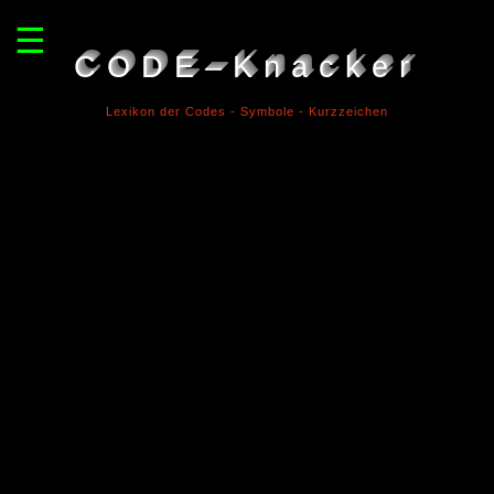
☰
CODE–Knacker
Lexikon der Codes - Symbole - Kurzzeichen