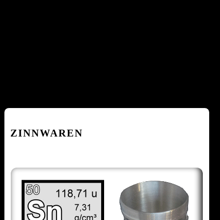
ZINNWAREN