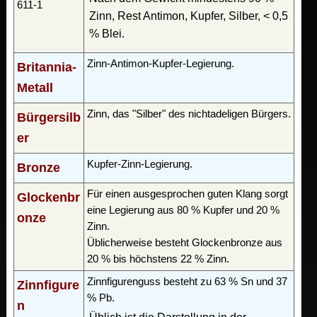
611-1
Zinn, Rest Antimon, Kupfer, Silber, < 0,5
% Blei.
Zinn-Antimon-Kupfer-Legierung.
Britannia-
Metall
Zinn, das "Silber" des nichtadeligen Bürgers.
Bürgersilb
er
Kupfer-Zinn-Legierung.
Bronze
Für einen ausgesprochen guten Klang sorgt
Glockenbr
eine Legierung aus 80 % Kupfer und 20 %
onze
Zinn.
Üblicherweise besteht Glockenbronze aus
20 % bis höchstens 22 % Zinn.
Zinnfigurenguss besteht zu 63 % Sn und 37
Zinnfigure
% Pb.
n