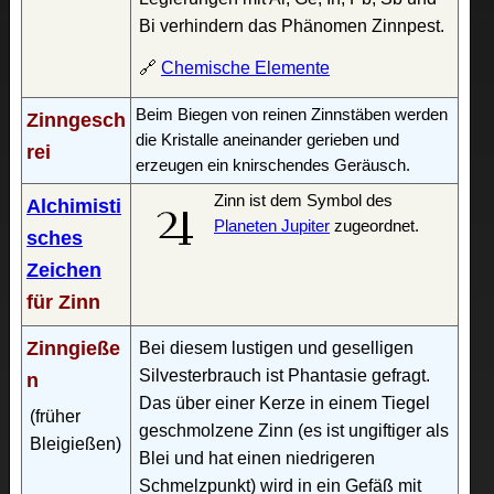
Bi verhindern das Phänomen Zinnpest.
🔗
Chemische Elemente
Beim Biegen von reinen Zinnstäben werden
Zinngesch
die Kristalle aneinander gerieben und
rei
erzeugen ein knirschendes Geräusch.
Zinn ist dem Symbol des
Alchimisti
Planeten Jupiter
zugeordnet.
sches
Zeichen
für Zinn
Zinngieße
Bei diesem lustigen und geselligen
Silvesterbrauch ist Phantasie gefragt.
n
Das über einer Kerze in einem Tiegel
(früher
geschmolzene Zinn (es ist ungiftiger als
Bleigießen)
Blei und hat einen niedrigeren
Schmelzpunkt) wird in ein Gefäß mit