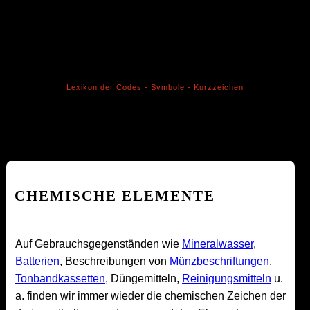
Lexikon der Codes - Symbole - Kurzzeichen
CHEMISCHE ELEMENTE
Auf Gebrauchsgegenständen wie
Mineralwasser
,
Batterien
, Beschreibungen von
Münzbeschriftungen
,
Tonbandkassetten
, Düngemitteln,
Reinigungsmitteln
u.
a. finden wir immer wieder die chemischen Zeichen der