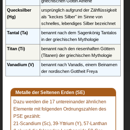
griechischen Göttin Athene
Quecksilber
ursprünglich aufgrund der Zähflüssigkeit
(Hg)
als "keckes Silber" im Sinne von
schnelles, lebendiges Silber bezeichnet
Tantal (Ta)
benannt nach dem Sagenkönig Tantalos
in der griechischen Mythologie
Titan (Ti)
benannt nach den riesenhaften Göttern
(Titanen) der griechischen Mythologie
Vanadium (V)
benannt nach Vanadis, einem Beinamen
der nordischen Gottheit Freya
Metalle der Seltenen Erden (SE)
Dazu werden die 17 untereinander ähnlichen
Elemente mit folgenden Ordnungszahlen des
PSE gezählt:
21-Scandium (Sc), 39-Yttrium (Y), 57-Lanthan