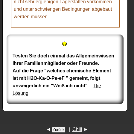
nicht sehr ergiebigen Lagerstätten vorkommen
und unter schwierigen Bedingungen abgebaut
werden müssen.
Testen Sie doch einmal das Allgemeinwissen
Ihrer Familienmitglieder oder Freunde.
Auf die Frage "welches chemische Element
ist mit H2O-Ka-O-Pe-eF " gemeint, folgt
unweigerlich ein "Weiß ich nicht".
Die
Lösung
◄
|
Chili
►
Zurück