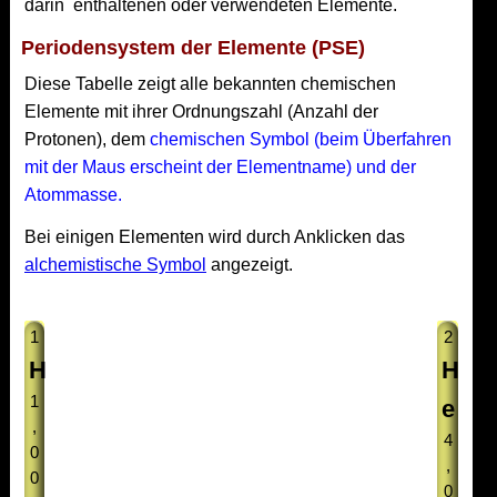
darin enthaltenen oder verwendeten Elemente.
Periodensystem der Elemente (PSE)
Diese Tabelle zeigt alle bekannten chemischen
Elemente mit ihrer Ordnungszahl (Anzahl der
Protonen), dem
chemischen Symbol (beim Überfahren
mit der Maus erscheint der Elementname) und der
Atommasse.
Bei einigen Elementen wird durch Anklicken das
alchemistische Symbol
angezeigt.
1
2
H
H
1
e
,
4
0
,
0
0