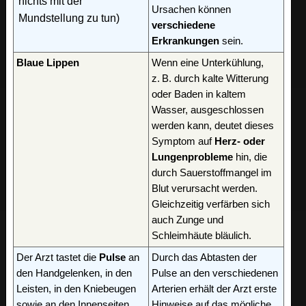
nichts mit der
Ursachen können
Mundstellung zu tun)
verschiedene
Erkrankungen
sein.
Blaue Lippen
Wenn eine Unterkühlung,
z. B. durch kalte Witterung
oder Baden in kaltem
Wasser, ausgeschlossen
werden kann, deutet dieses
Symptom auf
Herz- oder
Lungenprobleme
hin, die
durch Sauerstoffmangel im
Blut verursacht werden.
Gleichzeitig verfärben sich
auch Zunge und
Schleimhäute bläulich.
Der Arzt tastet die
Pulse
an
Durch das Abtasten der
den Handgelenken, in den
Pulse an den verschiedenen
Leisten, in den Kniebeugen
Arterien erhält der Arzt erste
sowie an den Innenseiten
Hinweise auf das mögliche