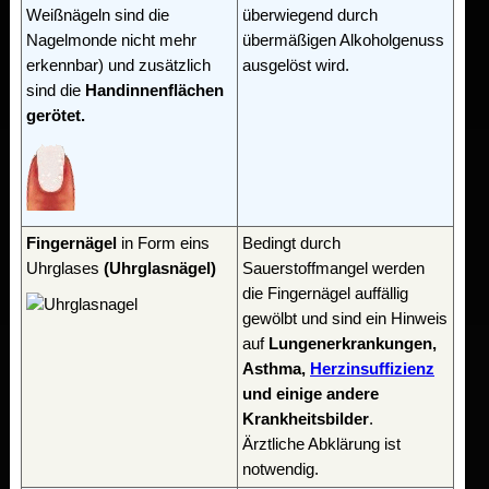
Weißnägeln sind die
überwiegend durch
Nagelmonde nicht mehr
übermäßigen Alkoholgenuss
erkennbar) und zusätzlich
ausgelöst wird.
sind die
Handinnenflächen
gerötet.
Fingernägel
in Form eins
Bedingt durch
Uhrglases
(Uhrglasnägel)
Sauerstoffmangel werden
die Fingernägel auffällig
gewölbt und sind ein Hinweis
auf
Lungenerkrankungen,
Asthma,
Herzinsuffizienz
und einige andere
Krankheitsbilder
.
Ärztliche Abklärung ist
notwendig.