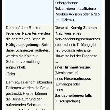
einhergehende
Nebenniereninsuffizienz
(Morbus Addison oder
NNR
-
Insuffizienz).
Dem auf dem Rücken
Diese als
Kernig-Zeichen
liegenden Patienten werden
(Nachweis eines
die gestreckten Beine im
Nervendehnungsschmerzes
Hüftgelenk gebeugt
. Sollten
) bezeichnete Prüfung gibt
dabei Schmerzen auftreten,
neurologisch relevante
werden die Knie zur
Hinweise bei der Diagnose
Schmerzvermeidung
…
angewinkelt.
einer
Hirnhautreizung
(Meningismus),
Oder …
eines
Hexenschusses
Dem etwas erhöht sitzenden
(Lumbago) oder
Patienten werden die Beine
eines
gestreckt. Hierbei können
Bandscheibenvorfalls
die Beine aufgrund der
(Discusprolaps).
auftretenden Schmerzen