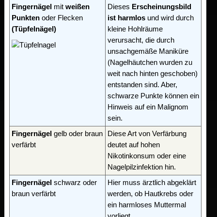
Fingernägel
mit
weißen
Dieses
Erscheinungsbild
Punkten
oder Flecken
ist harmlos
und wird durch
(Tüpfelnägel)
kleine Hohlräume
verursacht, die durch
unsachgemäße Maniküre
(Nagelhäutchen wurden zu
weit nach hinten geschoben)
entstanden sind. Aber,
schwarze Punkte können ein
Hinweis auf ein Malignom
sein.
Fingernägel
gelb oder braun
Diese Art von Verfärbung
verfärbt
deutet auf hohen
Nikotinkonsum oder eine
Nagelpilzinfektion hin.
Fingernägel
schwarz oder
Hier muss ärztlich abgeklärt
braun verfärbt
werden, ob Hautkrebs oder
ein harmloses Muttermal
vorliegt.