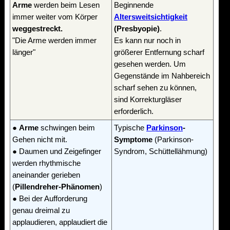
Arme
werden beim Lesen
Beginnende
immer weiter vom Körper
Altersweitsichtigkeit
weggestreckt.
(Presbyopie)
.
"Die Arme werden immer
Es kann nur noch in
länger"
größerer Entfernung scharf
gesehen werden. Um
Gegenstände im Nahbereich
scharf sehen zu können,
sind Korrekturgläser
erforderlich.
●
Arme
schwingen beim
Typische
Parkinson
-
Gehen nicht mit.
Symptome
(Parkinson-
● Daumen und Zeigefinger
Syndrom, Schüttellähmung)
werden rhythmische
aneinander gerieben
(
Pillendreher-Phänomen
)
● Bei der Aufforderung
genau dreimal zu
applaudieren, applaudiert die