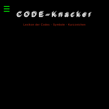
☰
CODE–Knacker
Lexikon der Codes - Symbole - Kurzzeichen