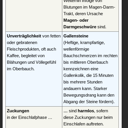
Weiterhin infolge von
Blutungen im Magen-Darm-
Trakt, deren Ursache
Magen- oder
Darmgeschwüre
sind.
Unverträglichkeit
von fetten
Gallensteine
oder gebratenen
(Heftige, krampfartige,
Fleischprodukten, oft auch
wellenförmige
Kaffee, begleitet von
Bauchschmerzen im rechten
Blähungen und Völlegefühl
bis mittleren Oberbauch
im Oberbauch.
kennzeichnen eine
Gallenkolik, die 15 Minuten
bis mehrere Stunden
andauern kann. Starker
Bewegungsdrang kann den
Abgang der Steine fördern).
Zuckungen
…
sind
harmlos
, sofern
in der Einschlafphase …
diese Zuckungen nur beim
Einschlafen auftreten.