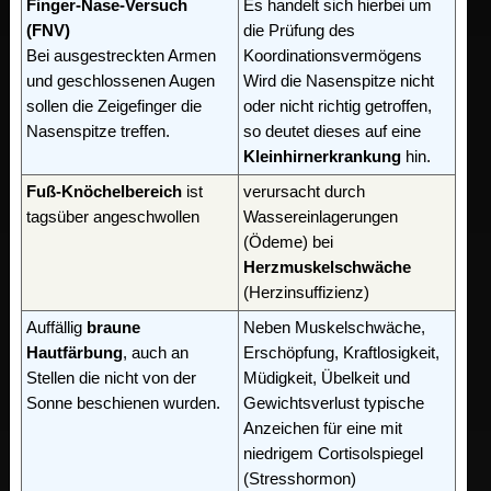
Finger-Nase-Versuch
Es handelt sich hierbei um
(FNV)
die Prüfung des
Bei ausgestreckten Armen
Koordinationsvermögens
und geschlossenen Augen
Wird die Nasenspitze nicht
sollen die Zeigefinger die
oder nicht richtig getroffen,
Nasenspitze treffen.
so deutet dieses auf eine
Kleinhirnerkrankung
hin.
Fuß-Knöchelbereich
ist
verursacht durch
tagsüber angeschwollen
Wassereinlagerungen
(Ödeme) bei
Herzmuskelschwäche
(Herzinsuffizienz)
Auffällig
braune
Neben Muskelschwäche,
Hautfärbung
, auch an
Erschöpfung, Kraftlosigkeit,
Stellen die nicht von der
Müdigkeit, Übelkeit und
Sonne beschienen wurden.
Gewichtsverlust typische
Anzeichen für eine mit
niedrigem Cortisolspiegel
(Stresshormon)