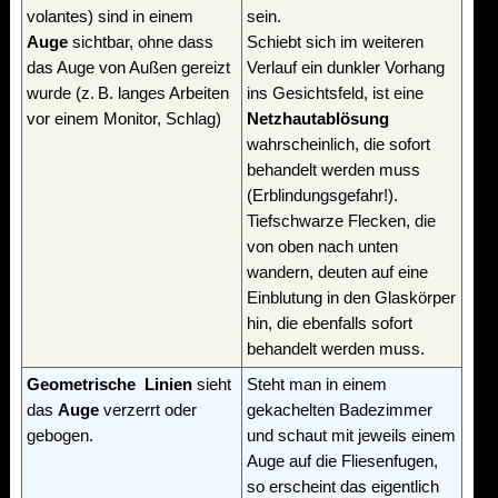
volantes) sind in einem
sein.
Auge
sichtbar, ohne dass
Schiebt sich im weiteren
das Auge von Außen gereizt
Verlauf ein dunkler Vorhang
wurde (z. B. langes Arbeiten
ins Gesichtsfeld, ist eine
vor einem Monitor, Schlag)
Netzhautablösung
wahrscheinlich, die sofort
behandelt werden muss
(Erblindungsgefahr!).
Tiefschwarze Flecken, die
von oben nach unten
wandern, deuten auf eine
Einblutung in den Glaskörper
hin, die ebenfalls sofort
behandelt werden muss.
Geometrische Linien
sieht
Steht man in einem
das
Auge
verzerrt oder
gekachelten Badezimmer
gebogen.
und schaut mit jeweils einem
Auge auf die Fliesenfugen,
so erscheint das eigentlich