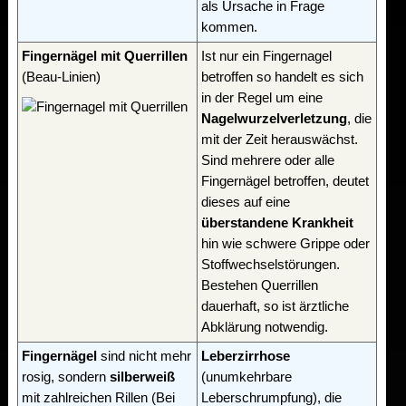
als Ursache in Frage
kommen.
Fingernägel mit Querrillen
Ist nur ein Fingernagel
(Beau-Linien)
betroffen so handelt es sich
in der Regel um eine
Nagelwurzelverletzung
, die
mit der Zeit herauswächst.
Sind mehrere oder alle
Fingernägel betroffen, deutet
dieses auf eine
überstandene Krankheit
hin wie schwere Grippe oder
Stoffwechselstörungen.
Bestehen Querrillen
dauerhaft, so ist ärztliche
Abklärung notwendig.
Fingernägel
sind nicht mehr
Leberzirrhose
rosig, sondern
silberweiß
(unumkehrbare
mit zahlreichen Rillen (Bei
Leberschrumpfung), die