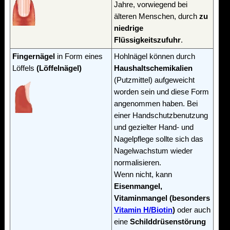
Jahre, vorwiegend bei
älteren Menschen, durch
zu
niedrige
Flüssigkeitszufuhr
.
Fingernägel
in Form eines
Hohlnägel können durch
Löffels
(Löffelnägel)
Haushaltschemikalien
(Putzmittel) aufgeweicht
worden sein und diese Form
angenommen haben. Bei
einer Handschutzbenutzung
und gezielter Hand- und
Nagelpflege sollte sich das
Nagelwachstum wieder
normalisieren.
Wenn nicht, kann
Eisenmangel,
Vitaminmangel (besonders
Vitamin H/Biotin
)
oder auch
eine
Schilddrüsenstörung