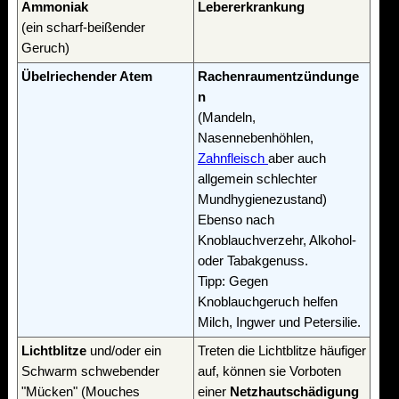
Ammoniak
Lebererkrankung
(ein scharf-beißender
Geruch)
Übelriechender Atem
Rachenraumentzündunge
n
(Mandeln,
Nasennebenhöhlen,
Zahnfleisch
aber auch
allgemein schlechter
Mundhygienezustand)
Ebenso nach
Knoblauchverzehr, Alkohol-
oder Tabakgenuss.
Tipp: Gegen
Knoblauchgeruch helfen
Milch, Ingwer und Petersilie.
Lichtblitze
und/oder ein
Treten die Lichtblitze häufiger
Schwarm schwebender
auf, können sie Vorboten
"Mücken" (Mouches
einer
Netzhautschädigung