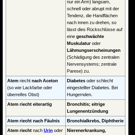
nur ein Arm) langsam,
schnell oder abrupt mit der
Tendenz, die Handflächen
nach innen zu drehen, so
lässt dies Rückschlüsse auf
eine
geschwächte
Muskulatur
oder
Lähmungserscheinungen
(Schädigung des zentralen
Nervensystems; zentrale
Parese) zu.
Atem
riecht
nach Aceton
Diabetes
oder schlecht
(so wie Lackfarbe oder
eingestellter Diabetes. Bei
überreifes Obst)
Hungernden.
Atem riecht eiterartig
Bronchitis; eitrige
Lungenentzündung
Atem riecht nach Fäulnis
Bronchialkrebs, Diphtherie
Atem riecht
nach
Urin
oder
Nierenerkrankung,