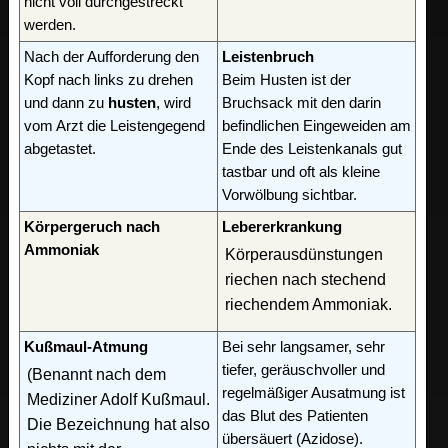
nicht voll durchgestreckt
werden.
Nach der Aufforderung den
Leistenbruch
Kopf nach links zu drehen
Beim Husten ist der
und dann zu
husten
, wird
Bruchsack mit den darin
vom Arzt die Leistengegend
befindlichen Eingeweiden am
abgetastet.
Ende des Leistenkanals gut
tastbar und oft als kleine
Vorwölbung sichtbar.
Körpergeruch nach
Lebererkrankung
Ammoniak
Körperausdünstungen
riechen nach stechend
riechendem Ammoniak.
Kußmaul-Atmung
Bei sehr langsamer, sehr
tiefer, geräuschvoller und
(Benannt nach dem
regelmäßiger Ausatmung ist
Mediziner Adolf Kußmaul.
das Blut des Patienten
Die Bezeichnung hat also
übersäuert (Azidose).