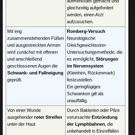
aufmerksam gemacht und
gleichzeitig aufgefordert
werden, einen Arzt
aufzusuchen.
Mit eng
Romberg-Versuch
zusammenstehenden Füßen
Neurologische
und ausgestreckten Armen
Gleichgewichtssinn-
wird zunächst mit offenen
Untersuchungsmethode, die
und anschließend
es ermöglicht,
Störungen
geschlossenen Augen die
im Nervensystem
Schwank- und Fallneigung
(Kleinhirn, Rückenmark)
geprüft.
festzustellen.
Ein geringfügiges
Schwanken gilt als
unauffällig.
Von einer Wunde
Durch Bakterien oder Pilze
ausgehender
roter Streifen
verursachte
Entzündung
unter der Haut
der Lymphbahnen
, die
unbehandelt in Einzelfällen