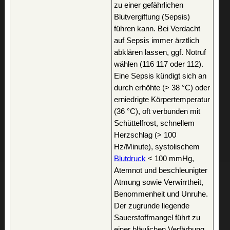
zu einer gefährlichen
Blutvergiftung (Sepsis)
führen kann. Bei Verdacht
auf Sepsis immer ärztlich
abklären lassen, ggf. Notruf
wählen (116 117 oder 112).
Eine Sepsis kündigt sich an
durch erhöhte (> 38 °C) oder
erniedrigte Körpertemperatur
(36 °C), oft verbunden mit
Schüttelfrost, schnellem
Herzschlag (> 100
Hz/Minute), systolischem
Blutdruck
< 100 mmHg,
Atemnot und beschleunigter
Atmung sowie Verwirrtheit,
Benommenheit und Unruhe.
Der zugrunde liegende
Sauerstoffmangel führt zu
einer bläulichen Verfärbung