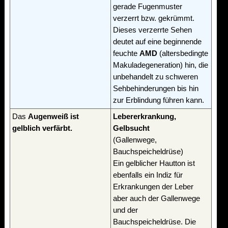
gerade Fugenmuster
verzerrt bzw. gekrümmt.
Dieses verzerrte Sehen
deutet auf eine beginnende
feuchte
AMD
(altersbedingte
Makuladegeneration) hin, die
unbehandelt zu schweren
Sehbehinderungen bis hin
zur Erblindung führen kann.
Das
Augenweiß ist
Lebererkrankung,
gelblich verfärbt.
Gelbsucht
(Gallenwege,
Bauchspeicheldrüse)
Ein gelblicher Hautton ist
ebenfalls ein Indiz für
Erkrankungen der Leber
aber auch der Gallenwege
und der
Bauchspeicheldrüse. Die