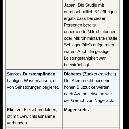
Japan. Die Studie mit
durchschnittlich 67-Jährigen
ergab, dass bei diesen
Personen bereits
unbemerkte Mikroblutungen
oder Mikrohirninfarkte ("stille
Schlaganfälle") aufgetreten
waren. Auch die geistige
Leistungsfähigkeit war
beeinträchtigt.
Starkes
Durstempfinden
,
Diabetes
(Zuckerkrankheit)
häufiges Wasserlassen, oft
Der Atem riecht bei sehr
von Sehstörungen begleitet.
hohen Blutzuckerwerten
nach Azeton, etwa so wie
der Geruch von Nagellack.
Ekel
vor Fleischprodukten,
Magenkrebs
oft mit Gewichtsabnahme
verbunden