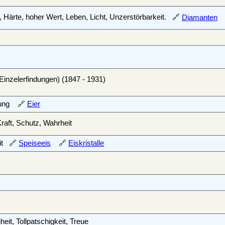
, Härte, hoher Wert, Leben, Licht, Unzerstörbarkeit. 🔗
Diamanten
Einzelerfindungen) (1847 - 1931)
prung 🔗
Eier
raft, Schutz, Wahrheit
eit 🔗
Speiseeis
🔗
Eiskristalle
eit, Tollpatschigkeit, Treue