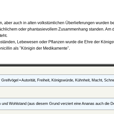
ion, aber auch in alten volkstümlichen Überlieferungen wurden
rsächlichem oder phantasievollem Zusammenhang standen. Am deu
teht.
tänden, Lebewesen oder Pflanzen wurde die Ehre der Königsw
nicillin als "Königin der Medikamente".
Greifvögel ▪ Autorität, Freiheit, Königswürde, Kühnheit, Macht, Schnell
m und Wohlstand (aus diesem Grund verziert eine Ananas auch die 