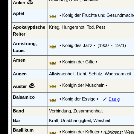
⚓
Anker
Apfel
▪ König der Früchte und Gesundmache
Apokalyptische
Krieg, Hungersnot, Tod, Pest
Reiter
Armstrong,
▪ König des Jazz ▪ (1900 - 1971)
Louis
Arsen
▪ Königin der Gifte ▪
Augen
Allwissenheit, Licht, Schutz, Wachsamkeit
🦪
▪ Königin der Muscheln ▪
Auster
Balsamico
▪ König der Essige ▪ 🔗
Essig
Band
Verbindung, Zusammenhalt
Bär
Kraft, Unabhängigkeit, Weisheit
Basilikum
▪ Königin der Kräuter ▪
(übrigens: Wes