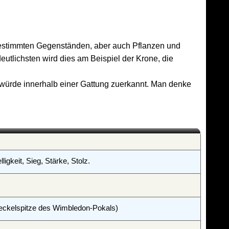
 bestimmten Gegenständen, aber auch Pflanzen und
tlichsten wird dies am Beispiel der Krone, die
ürde innerhalb einer Gattung zuerkannt. Man denke
igkeit, Sieg, Stärke, Stolz.
Deckelspitze des Wimbledon-Pokals)