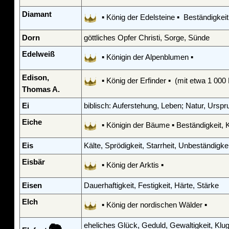
Diamant
▪ König der Edelsteine ▪ Beständigkeit
Dorn
göttliches Opfer Christi, Sorge, Sünde
Edelweiß
▪ Königin der Alpenblumen ▪
Edison,
▪ König der Erfinder ▪ (mit etwa 1 000 
Thomas A.
Ei
biblisch: Auferstehung, Leben; Natur, Urs
Eiche
▪ Königin der Bäume ▪ Beständigkeit, K
Eis
Kälte, Sprödigkeit, Starrheit, Unbeständigk
Eisbär
▪ König der Arktis ▪
Eisen
Dauerhaftigkeit, Festigkeit, Härte, Stärke
Elch
▪ König der nordischen Wälder ▪
eheliches Glück, Geduld, Gewaltigkeit, Klugh