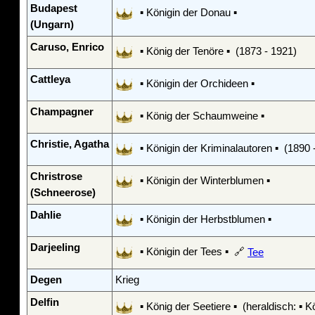
Budapest
▪ Königin der Donau ▪
(Ungarn)
Caruso, Enrico
▪ König der Tenöre ▪ (1873 - 1921)
Cattleya
▪ Königin der Orchideen ▪
Champagner
▪ König der Schaumweine ▪
Christie, Agatha
▪ Königin der Kriminalautoren ▪ (1890 
Christrose
▪ Königin der Winterblumen ▪
(Schneerose)
Dahlie
▪ Königin der Herbstblumen ▪
Darjeeling
▪ Königin der Tees ▪ 🔗
Tee
Degen
Krieg
Delfin
▪ König der Seetiere ▪ (heraldisch: ▪ Kö