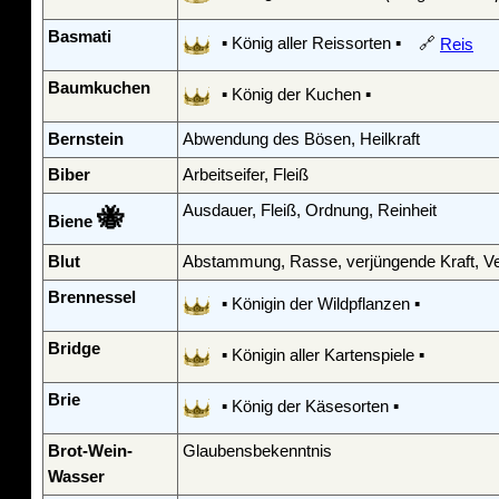
Basmati
▪ König aller Reissorten ▪ 🔗
Reis
Baumkuchen
▪ König der Kuchen ▪
Bernstein
Abwendung des Bösen, Heilkraft
Biber
Arbeitseifer, Fleiß
Ausdauer, Fleiß, Ordnung, Reinheit
🐝
Biene
Blut
Abstammung, Rasse, verjüngende Kraft, 
Brennessel
▪ Königin der Wildpflanzen ▪
Bridge
▪ Königin aller Kartenspiele ▪
Brie
▪ König der Käsesorten ▪
Brot-Wein-
Glaubensbekenntnis
Wasser