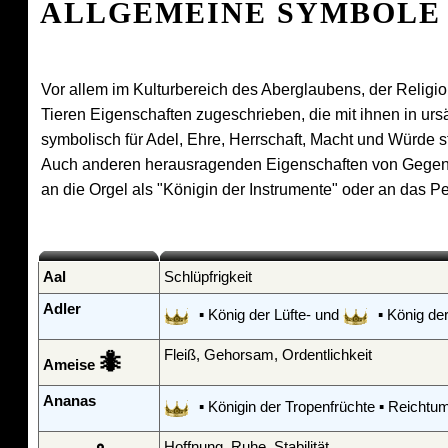
ALLGEMEINE SYMBOLE
Vor allem im Kulturbereich des Aberglaubens, der Relig
Tieren Eigenschaften zugeschrieben, die mit ihnen in u
symbolisch für Adel, Ehre, Herrschaft, Macht und Würde s
Auch anderen herausragenden Eigenschaften von Gegens
an die Orgel als "Königin der Instrumente" oder an das Pe
Aal
Schlüpfrigkeit
Adler
▪ König der Lüfte- und
▪ König der 
Fleiß, Gehorsam, Ordentlichkeit
🐜
Ameise
Ananas
▪ Königin der Tropenfrüchte ▪ Reichtu
Hoffnung, Ruhe, Stabilität