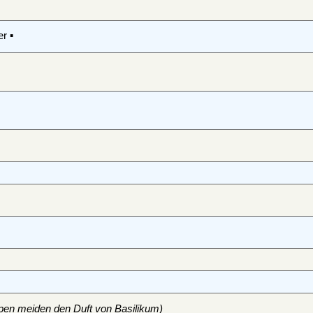
r ▪
pen meiden den Duft von Basilikum)