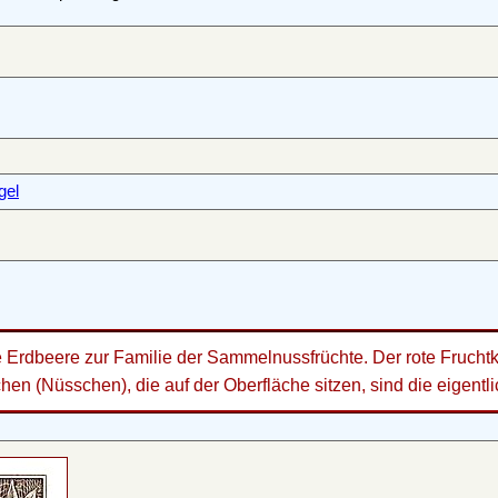
gel
e Erdbeere zur Familie der Sammelnussfrüchte. Der rote Fruchtkö
en (Nüsschen), die auf der Oberfläche sitzen, sind die eigentl