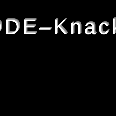
DE–Knac